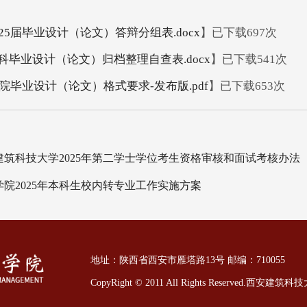
25届毕业设计（论文）答辩分组表.docx
】已下载
697
次
科毕业设计（论文）归档整理自查表.docx
】已下载
541
次
学院毕业设计（论文）格式要求-发布版.pdf
】已下载
653
次
筑科技大学2025年第二学士学位考生资格审核和面试考核办法
院2025年本科生校内转专业工作实施方案
地址：陕西省西安市雁塔路13号 邮编：710055
CopyRight © 2011 All Rights Reserved.