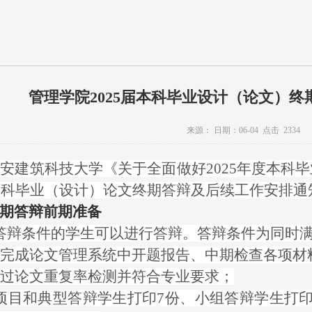
管理学院2025届本科毕业设计（论文）
来源：
日期：
06-04
点击
2334
安建筑科技大学《关于全面做好2025年度本科
届本科毕业（设计）论文终期答辩及后续工作安排通
期答辩前期准备
符合答辩条件的学生可以进行答辩。答辩条件为同时
已完成论文管理系统中开题报告、中期检查各项材
通过论文重复率检测并符合专业要求；
培育项目和典型答辩学生打印7份、小组答辩学生打