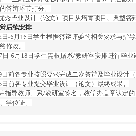
的答辩环节打分。
校级优秀毕业设计（论文）项目从培育项目、典型
辩后续安排
6月12日-6月16日学生根据答辩评委的相关要求
终修改。
6月17日-6月18日学生需根据系/教研室安排进
6月19日前各专业按照要求完成二次答辩及毕业设
6月23日前各专业提交毕业设计（论文）最终成果。
学生凭指导教师、系/教研室签名，教学办盖章认定
、学位证。
管理
2025年6