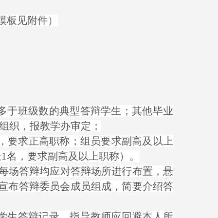
T模板见附件）
不多于班级数的典型答辩学生；其他毕业
业组织，报教学办审定；
名，要求正高职称；组员要求副高及以上
1名，要求副高及以上职称）。
每场答辩均应对答辩场所进行布置，悬
宣布答辩委员会成员组成，简要介绍答
好学生答辩记录，指导教师应回避本人所