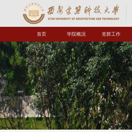
首页
学院概况
党群工作
学院简介
组织机构
学院领导
规章制度
信
组织机构
工会工作
办公指南
党群活动