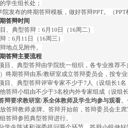
的学生组长处；
据学院发布的终期答辩模板，做好答辩PPT。（PP
期答辩时间
目、典型答辩：6月10日（16周二）
辩：6月11日（16周三）
辩地点见附件。
期答辩主要流程
培育项目、典型答辩由学院统一组织，各专业推荐
）终期答辩由系/教研室成立答辩委员会，按专
培育项目、典型答辩评审专家不少于7人（设组长1
他答辩小组由不少于3名校内外专家组成（设组长
答辩要求教研室/系全体教师及学生均参与观看
。
放答辩教师桌牌。答辩开始前，答辩委员会主席
组答辩参照典型答辩进行。
答辩分学生陈述和评委提问两个环节，答辩小组做