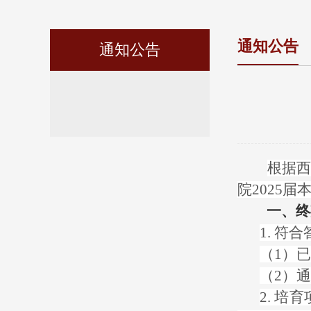
通知公告
通知公告
根据西
院2025
一、终
1. 
（1）
（2）
2. 