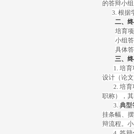
的答辩小组
3. 根
二、终
培育项
小组答
具体答
三、终
1. 
设计（论文
2. 
职称），其
3.
典型
挂条幅、摆
辩流程。小
4. 