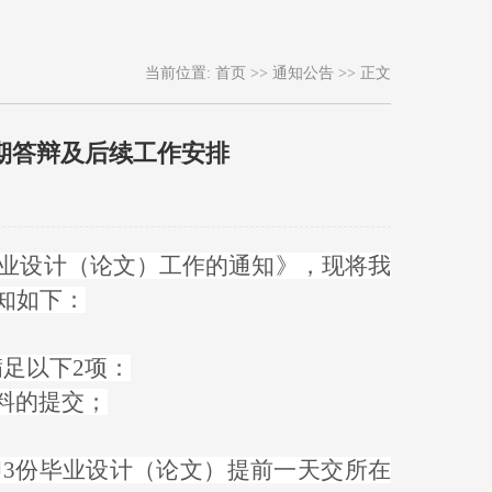
当前位置:
首页
>>
通知公告
>> 正文
终期答辩及后续工作安排
毕业设计（论文）工作的通知》，现将我
知如下：
满足以下2项：
料的提交；
印3份毕业设计（论文）提前一天交所在