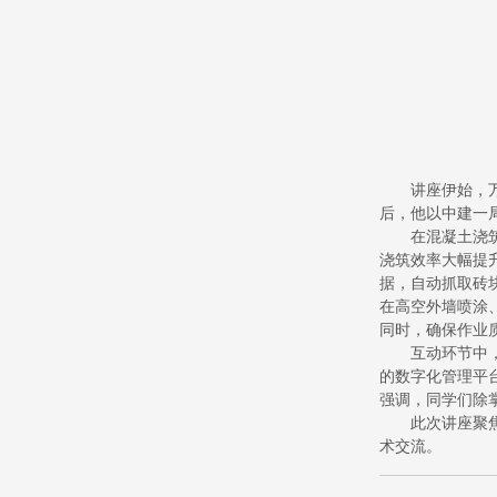
讲座伊始，
后，他以中建一
在混凝土浇
浇筑效率大幅提
据，自动抓取砖
在高空外墙喷涂
同时，确保作业
互动环节中
的数字化管理平
强调，同学们除
此次讲座聚
术交流。